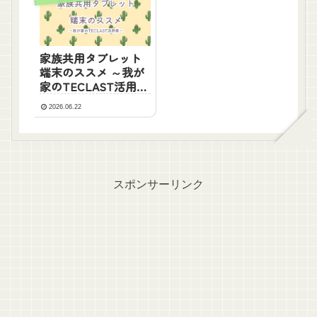
家族共用タブレット
端末のススメ ～我が
家のTECLAST活用術
～
2026.06.22
スポンサーリンク