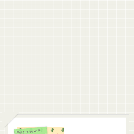
早
生まれっ子の子育て