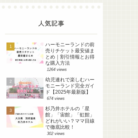
人気記事
ハーモニーランドの前
売りチケット最安値ま
とめ｜割引情報とお得
な購入方法
1264 views
幼児連れで楽しむハー
モニーランド完全ガイ
ド【2025年最新版】
674 views
杉乃井ホテルの「星
館」「宙館」「虹館」
どれがいい？ママ目線
で徹底比較！
302 views