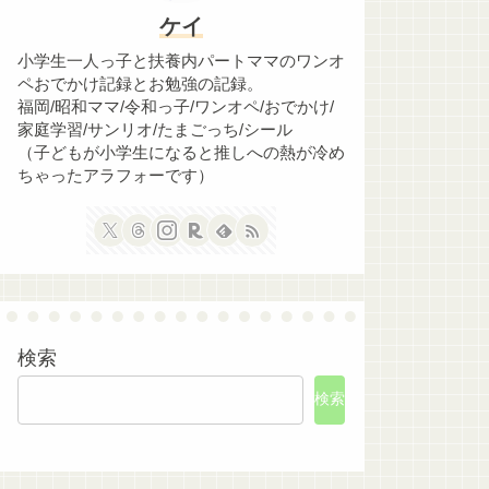
ケイ
小学生一人っ子と扶養内パートママのワンオ
ペおでかけ記録とお勉強の記録。
福岡/昭和ママ/令和っ子/ワンオペ/おでかけ/
家庭学習/サンリオ/たまごっち/シール
（子どもが小学生になると推しへの熱が冷め
ちゃったアラフォーです）
検索
検索